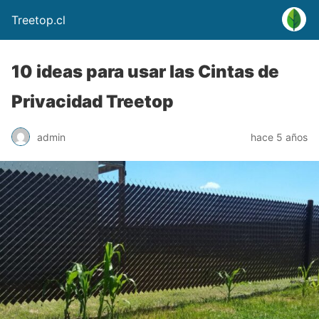
Treetop.cl
10 ideas para usar las Cintas de
Privacidad Treetop
admin
hace 5 años