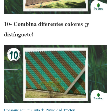
10- Combina diferentes colores ¡y
distínguete!
Consigue aquí tu Cinta de Privacidad Treetop