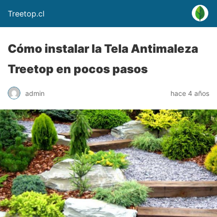
Treetop.cl
Cómo instalar la Tela Antimaleza
Treetop en pocos pasos
admin
hace 4 años