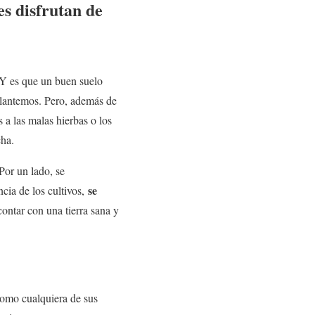
es disfrutan de
. Y es que un buen suelo
splantemos. Pero, además de
 a las malas hierbas o los
cha.
 Por un lado, se
se
cia de los cultivos,
contar con una tierra sana y
 como cualquiera de sus