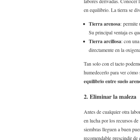
labores derivadas. Conocer l
en equilibrio. La tierra se di
Tierra arenosa
: permite
Su principal ventaja es qu
Tierra arcillosa
: con una
directamente en la oxigena
Tan solo con el tacto podemo
humedecerlo para ver cómo s
equilibrio entre suelo aren
2. Eliminar la maleza
Antes de cualquier otra labor
en lucha por los recursos de
siembras lleguen a buen puer
recomendable prescindir de c