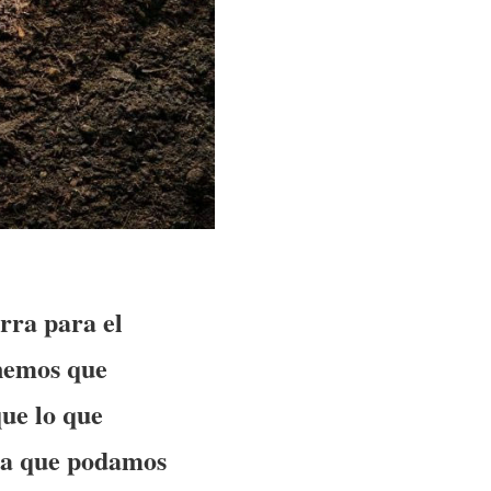
rra para el
enemos que
que lo que
ara que podamos