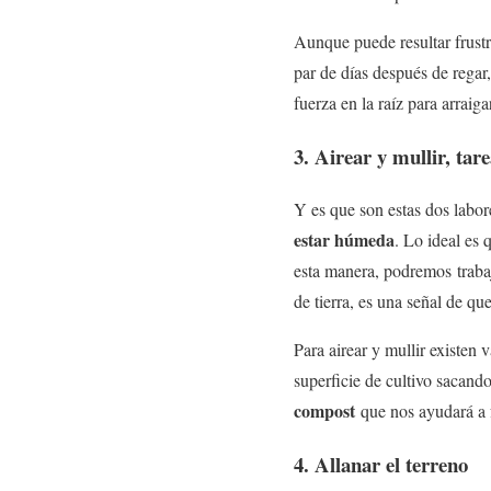
Aunque puede resultar frust
par de días después de regar
fuerza en la raíz para arraig
3. Airear y mullir, tar
Y es que son estas dos labore
estar húmeda
. Lo ideal es 
esta manera, podremos trabaja
de tierra, es una señal de 
Para airear y mullir existen 
superficie de cultivo sacand
compost
que nos ayudará a fe
4. Allanar el terreno