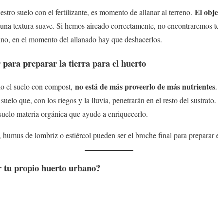
El obje
ro suelo con el fertilizante, es momento de allanar al terreno.
una textura suave. Si hemos aireado correctamente, no encontraremos ter
uno, en el momento del allanado hay que deshacerlos.
 para preparar la tierra para el huerto
no está de más proveerlo de más nutrientes
o el suelo con compost,
suelo que, con los riegos y la lluvia, penetrarán en el resto del sustrato
suelo materia orgánica que ayude a enriquecerlo.
umus de lombriz o estiércol pueden ser el broche final para preparar el
 tu propio huerto urbano?