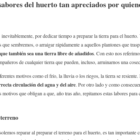
 sabores del huerto tan apreciados por quien
, inevitablemente, por dedicar tiempo a preparar la tierra para el huerto
las que sembremos, o arraigar rápidamente a aquellos plantones que tra
que también sea una tierra libre de añadidos
. Con esto nos referimos
pañeros de cualquier tierra que pueden, incluso, arruinarnos una cose
rentes motivos como el frío, la lluvia o los riegos, la tierra se resiente.
recta circulación del agua y del aire
. Por otro lado y como consecuen
s motivos que obligan a que, año tras año, repitamos estas labores para 
e terreno
solemos reparar al preparar el terreno para el huerto, es tan importante