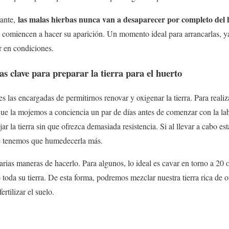
las malas hierbas nunca van a desaparecer por completo del 
rante,
, comiencen a hacer su aparición. Un momento ideal para arrancarlas, y
ar en condiciones.
eas clave para preparar la tierra para el huerto
s las encargadas de permitirnos renovar y oxigenar la tierra. Para realiz
que la mojemos a conciencia un par de días antes de comenzar con la lab
r la tierra sin que ofrezca demasiada resistencia. Si al llevar a cabo e
que tenemos que humedecerla más.
varias maneras de hacerlo. Para algunos, lo ideal es cavar en torno a 20 
o toda su tierra. De esta forma, podremos mezclar nuestra tierra rica de
rtilizar el suelo.