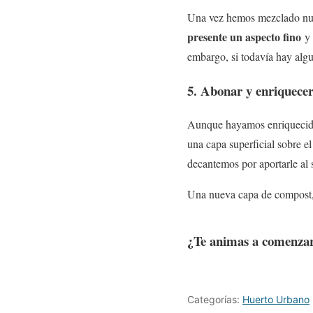
Una vez hemos mezclado nuest
presente un aspecto fino
y 
embargo, si todavía hay alg
5. Abonar y enriquecer
Aunque hayamos enriquecid
una capa superficial sobre el 
decantemos por aportarle al 
Una nueva capa de compost, h
¿Te animas a comenzar
Categorías:
Huerto Urbano