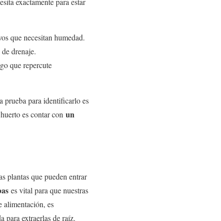
esita exactamente para estar
tivos que necesitan humedad.
 de drenaje.
lgo que repercute
 prueba para identificarlo es
un
 huerto es contar con
las plantas que pueden entrar
bas
es vital para que nuestras
e alimentación, es
para extraerlas de raíz.