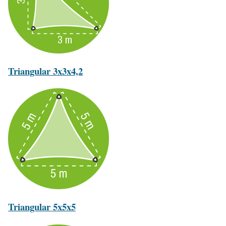
Triangular 3x3x4,2
Triangular 5x5x5