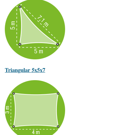
Triangular 5x5x7