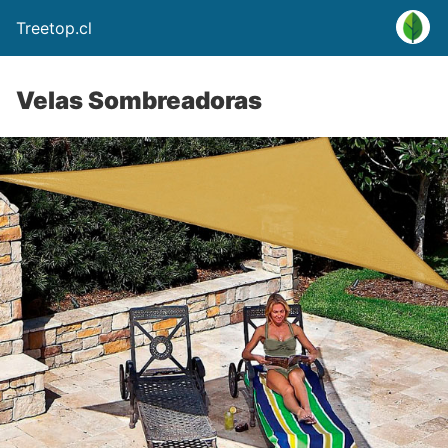
Treetop.cl
Velas Sombreadoras