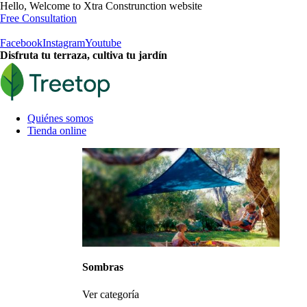
Hello, Welcome to Xtra Construnction website
Free Consultation
Facebook
Instagram
Youtube
Disfruta tu
terraza
, cultiva tu
jardín
Quiénes somos
Tienda online
Sombras
Ver categoría