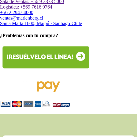
Sala de Ventas: +56 9 3373 5000
Logística: +569 7616 9764
+56 2 2947 4000
ventas@marienberg.cl
Santa Marta 1600, Maipú · Santiago-Chile
¿Problemas con tu compra?