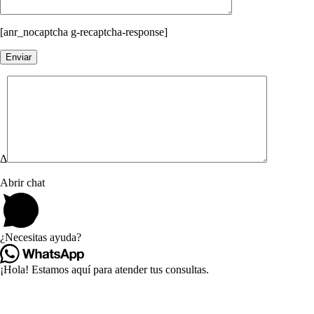
[anr_nocaptcha g-recaptcha-response]
Δ
Abrir chat
¿Necesitas ayuda?
¡Hola! Estamos aquí para atender tus consultas.