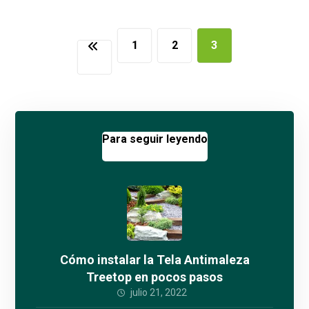
1
2
3
Para seguir leyendo
Cómo instalar la Tela Antimaleza
Treetop en pocos pasos
julio 21, 2022