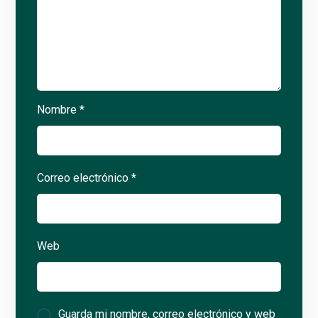
Nombre
*
Correo electrónico
*
Web
Guarda mi nombre, correo electrónico y web