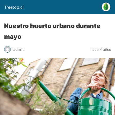
Treetop.cl
Nuestro huerto urbano durante
mayo
admin
hace 4 años