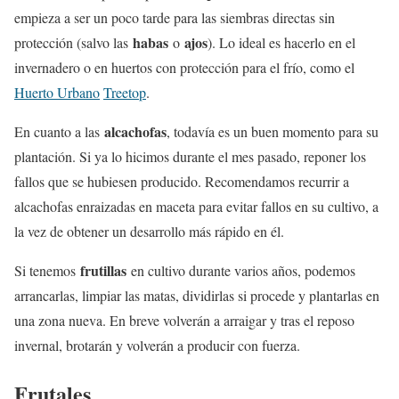
empieza a ser un poco tarde para las siembras directas sin
habas
ajos
protección (salvo las
o
). Lo ideal es hacerlo en el
invernadero o en huertos con protección para el frío, como el
Huerto Urbano
Treetop
.
alcachofas
En cuanto a las
, todavía es un buen momento para su
plantación. Si ya lo hicimos durante el mes pasado, reponer los
fallos que se hubiesen producido. Recomendamos recurrir a
alcachofas enraizadas en maceta para evitar fallos en su cultivo, a
la vez de obtener un desarrollo más rápido en él.
frutillas
Si tenemos
en cultivo durante varios años, podemos
arrancarlas, limpiar las matas, dividirlas si procede y plantarlas en
una zona nueva. En breve volverán a arraigar y tras el reposo
invernal, brotarán y volverán a producir con fuerza.
Frutales