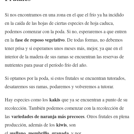
Si nos encontramos en una zona en el que el frío ya ha incidido
en la caída de las hojas de ciertas especies de hoja caduca,
podemos comenzar con la poda. Si no, esperaremos a que entren
fase de reposo vegetativo
en la
. De todas formas, no debemos
tener prisa y si esperamos unos meses más, mejor, ya que en el
interior de la madera de sus ramas se encuentran las reservas de
nutrientes para pasar el período frío del año.
Si optamos por la poda, si estos frutales se encuentran tutorados,
desataremos sus ramas, podaremos y volveremos a tutorar.
kakis
Hay especies como los
que ya se encuentran a punto de su
recolección. También podemos comenzar con la recolección de
variedades de naranja más precoces
las
. Otros frutales en plena
kiwis
producción, además de los
, son
avellano
membrillo
granada
el
,
,
, y por