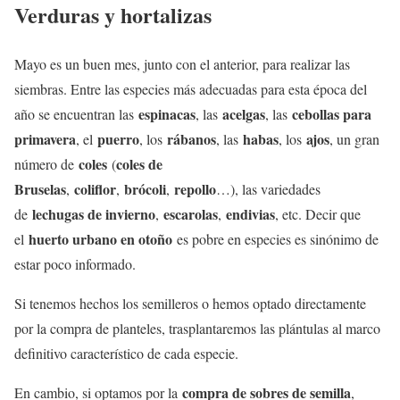
Verduras y hortalizas
Mayo es un buen mes, junto con el anterior, para realizar las
siembras. Entre las especies más adecuadas para esta época del
espinacas
acelgas
cebollas para
año se encuentran las
, las
, las
primavera
puerro
rábanos
habas
ajos
, el
, los
, las
, los
, un gran
coles
coles de
número de
(
Bruselas
coliflor
brócoli
repollo
,
,
,
…), las variedades
lechugas de invierno
escarolas
endivias
de
,
,
, etc. Decir que
huerto urbano en otoño
el
es pobre en especies es sinónimo de
estar poco informado.
Si tenemos hechos los semilleros o hemos optado directamente
por la compra de planteles, trasplantaremos las plántulas al marco
definitivo característico de cada especie.
compra de sobres de semilla
En cambio, si optamos por la
,