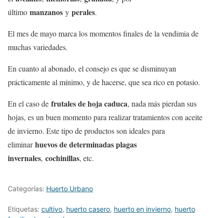
manzanos
perales
último
y
.
El mes de mayo marca los momentos finales de la vendimia de
muchas variedades.
En cuanto al abonado, el consejo es que se disminuyan
prácticamente al mínimo, y de hacerse, que sea rico en potasio.
frutales de hoja caduca
En el caso de
, nada más pierdan sus
hojas, es un buen momento para realizar tratamientos con aceite
de invierno. Este tipo de productos son ideales para
huevos de determinadas plagas
eliminar
invernales
cochinillas
,
, etc.
Categorías:
Huerto Urbano
Etiquetas:
cultivo
,
huerto casero
,
huerto en invierno
,
huerto